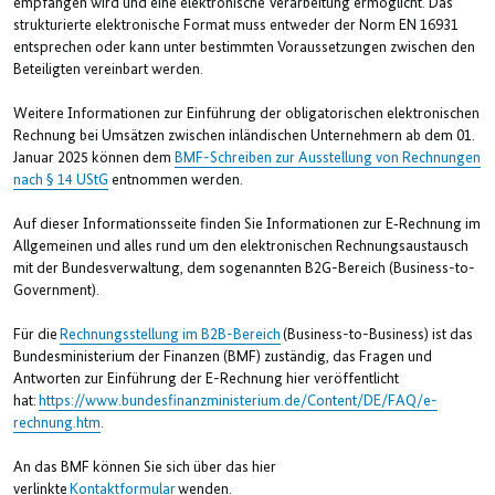
empfangen wird und eine elektronische Verarbeitung ermöglicht. Das
strukturierte elektronische Format muss entweder der Norm EN 16931
entsprechen oder kann unter bestimmten Voraussetzungen zwischen den
Beteiligten vereinbart werden.
Weitere Informationen zur Einführung der obligatorischen elektronischen
Rechnung bei Umsätzen zwischen inländischen Unternehmern ab dem 01.
Januar 2025 können dem
BMF-Schreiben zur Ausstellung von Rechnungen
nach § 14 UStG
entnommen werden.
Auf dieser Informationsseite finden Sie Informationen zur E‑Rechnung im
Allgemeinen und alles rund um den elektronischen Rechnungsaustausch
mit der Bundesverwaltung, dem sogenannten B2G-Bereich (Business-to-
Government).
Für die
Rechnungsstellung im B2B-Bereich
(Business-to-Business) ist das
Bundesministerium der Finanzen (BMF) zuständig, das Fragen und
Antworten zur Einführung der E-Rechnung hier veröffentlicht
hat:
https://www.bundesfinanzministerium.de/Content/DE/FAQ/e-
rechnung.htm
.
An das BMF können Sie sich über das hier
verlinkte
Kontaktformular
wenden.