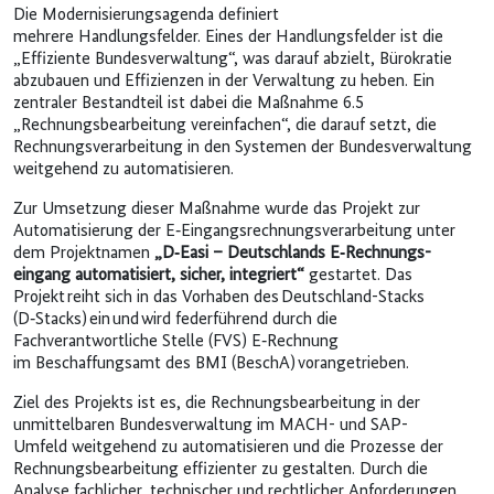
Die Modernisierungsagenda definiert
mehrere Handlungsfelder. Eines der Handlungsfelder ist die
„Effiziente Bundesverwaltung“, was darauf abzielt, Bürokratie
abzubauen und Effizienzen in der Verwaltung zu heben. Ein
zentraler Bestandteil ist dabei die Maßnahme 6.5
„Rechnungsbearbeitung vereinfachen“, die darauf setzt, die
Rechnungsverarbeitung in den Systemen der Bundesverwaltung
weitgehend zu automatisieren.
Zur Umsetzung dieser Maßnahme wurde das Projekt zur
Automatisierung der E‑Eingangs­rechnungs­verarbeitung unter
dem Projektnamen
„D‑Easi – Deutschlands E‑Rechnungs­
eingang automatisiert, sicher, integriert“
gestartet. Das
Projekt reiht sich in das Vorhaben des Deutschland-Stacks
(D‑Stacks) ein und wird federführend durch die
Fachverantwortliche Stelle (FVS) E‑Rechnung
im Beschaffungsamt des BMI (BeschA) vorangetrieben.
Ziel des Projekts ist es, die Rechnungsbearbeitung in der
unmittelbaren Bundesverwaltung im MACH- und SAP-
Umfeld weitgehend zu automatisieren und die Prozesse der
Rechnungsbearbeitung effizienter zu gestalten. Durch die
Analyse fachlicher, technischer und rechtlicher Anforderungen