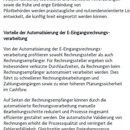
sowie die frühe und enge Einbindung von
Pilotbehörden werden praxistaugliche und nutzendenorientierte L
entwickelt, die künftig breit eingesetzt werden können.
Vorteile der Automatisierung der E‑Eingangs­rechnungs­
verarbeitung
Von der Automatisierung der E‑Eingangs­rechnungs­
verarbeitung profitieren sowohl Rechnungssteller als auch
Rechnungsempfänger. Für Rechnungssteller ergeben sich
insbesondere verkürzte Durchlaufzeiten, da Rechnungen beim
Rechnungsempfänger automatisiert verarbeitet werden. Dies
führt zu schnelleren Rechnungsbearbeitungen und
Zahlungseingängen sowie zu einer höheren Planungssicherheit
im Cashflow.
Auf Seiten der Rechnungsempfänger können durch die
automatisierte Rechnungsverarbeitung manuelle
Bearbeitungsschritte reduziert und Prozesse insgesamt
effizienter gestaltet werden. Die automatische Validierung von
Rechnungen erhöht die Prozessqualität und verringert die
Fehleranfälligkeit. Gleichzeitig werden Freigabeprozesse