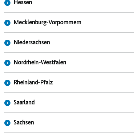
Hessen
Mecklenburg-Vorpommern
Niedersachsen
Nordrhein-Westfalen
Rheinland-Pfalz
Saarland
Sachsen