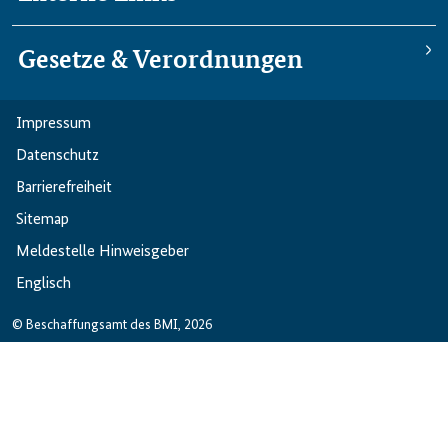
Gesetze & Verordnungen
Impressum
Datenschutz
Barriere­freiheit
Sitemap
Meldestelle Hinweisgeber
Englisch
© Beschaffungsamt des BMI, 2026
Leichte Sprache
Gebärdensprache
Englisch