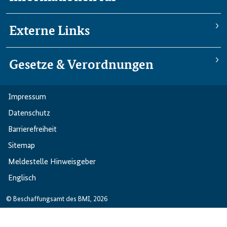
Externe Links
Gesetze & Verordnungen
Impressum
Datenschutz
Barriere­freiheit
Sitemap
Meldestelle Hinweisgeber
Englisch
© Beschaffungsamt des BMI, 2026
Leichte Sprache
Gebärdensprache
Englisch