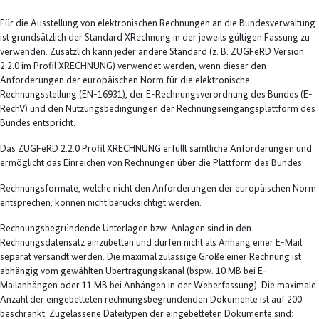
Für die Ausstellung von elektronischen Rechnungen an die Bundesverwaltung
ist grundsätzlich der Standard XRechnung in der jeweils gültigen Fassung zu
verwenden. Zusätzlich kann jeder andere Standard (z. B. ZUGFeRD Version
2.2.0 im Profil XRECHNUNG) verwendet werden, wenn dieser den
Anforderungen der europäischen Norm für die elektronische
Rechnungsstellung (EN-16931), der E-Rechnungsverordnung des Bundes (E-
RechV) und den Nutzungsbedingungen der Rechnungseingangsplattform des
Bundes entspricht.
Das ZUGFeRD 2.2.0 Profil XRECHNUNG erfüllt sämtliche Anforderungen und
ermöglicht das Einreichen von Rechnungen über die Plattform des Bundes.
Rechnungsformate, welche nicht den Anforderungen der europäischen Norm
entsprechen, können nicht berücksichtigt werden.
Rechnungsbegründende Unterlagen bzw. Anlagen sind in den
Rechnungsdatensatz einzubetten und dürfen nicht als Anhang einer E-Mail
separat versandt werden. Die maximal zulässige Größe einer Rechnung ist
abhängig vom gewählten Übertragungskanal (bspw. 10 MB bei E-
Mailanhängen oder 11 MB bei Anhängen in der Weberfassung). Die maximale
Anzahl der eingebetteten rechnungsbegründenden Dokumente ist auf 200
beschränkt. Zugelassene Dateitypen der eingebetteten Dokumente sind: