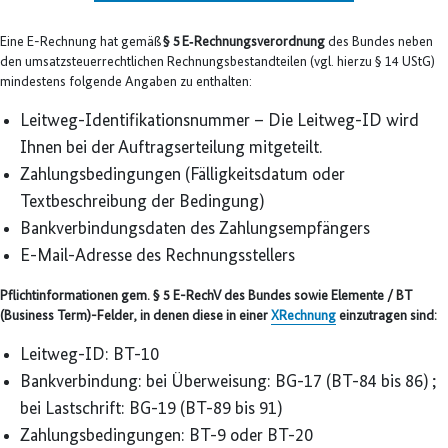
Eine E-Rechnung hat gemäß
§ 5 E‑Rechnungsverordnung
des Bundes neben
den umsatzsteuerrechtlichen Rechnungsbestandteilen (vgl. hierzu § 14 UStG)
mindestens folgende Angaben zu enthalten:
Leitweg-Identifikationsnummer – Die Leitweg-ID wird
Ihnen bei der Auftragserteilung mitgeteilt.
Zahlungsbedingungen (Fälligkeitsdatum oder
Textbeschreibung der Bedingung)
Bankverbindungsdaten des Zahlungsempfängers
E-Mail-Adresse des Rechnungsstellers
Pflichtinformationen gem. § 5 E-RechV des Bundes sowie Elemente / BT
(Business Term)-Felder, in denen diese in einer
XRechnung
einzutragen sind:
Leitweg-ID: BT-10
Bankverbindung: bei Überweisung: BG-17 (BT-84 bis 86) ;
bei Lastschrift: BG-19 (BT-89 bis 91)
Zahlungsbedingungen: BT-9 oder BT-20