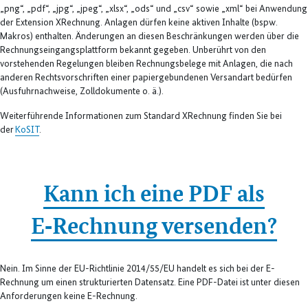
„png“, „pdf“, „jpg“, „jpeg“, „xlsx“, „ods“ und „csv“ sowie „xml“ bei Anwendung
der Extension XRechnung. Anlagen dürfen keine aktiven Inhalte (bspw.
Makros) enthalten. Änderungen an diesen Beschränkungen werden über die
Rechnungseingangsplattform bekannt gegeben. Unberührt von den
vorstehenden Regelungen bleiben Rechnungsbelege mit Anlagen, die nach
anderen Rechtsvorschriften einer papiergebundenen Versandart bedürfen
(Ausfuhrnachweise, Zolldokumente o. ä.).
Weiterführende Informationen zum Standard XRechnung finden Sie bei
der
KoSIT
.
Kann ich eine PDF als
E‑Rechnung versenden?
Nein. Im Sinne der EU-Richtlinie 2014/55/EU handelt es sich bei der E-
Rechnung um einen strukturierten Datensatz. Eine PDF-Datei ist unter diesen
Anforderungen keine E-Rechnung.