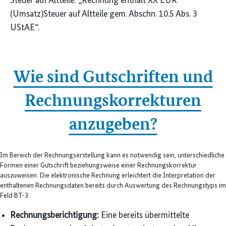
Steuer auf Altteile: „Rechnung enthält XX EUR
(Umsatz)Steuer auf Altteile gem. Abschn. 10.5 Abs. 3
UStAE“.
Wie sind Gutschriften und
Rechnungs­korrekturen
anzugeben?
Im Bereich der Rechnungserstellung kann es notwendig sein, unterschiedliche
Formen einer Gutschrift beziehungsweise einer Rechnungskorrektur
auszuweisen. Die elektronische Rechnung erleichtert die Interpretation der
enthaltenen Rechnungsdaten bereits durch Auswertung des Rechnungstyps im
Feld BT-3:
Rechnungs­berichtigung:
Eine bereits übermittelte