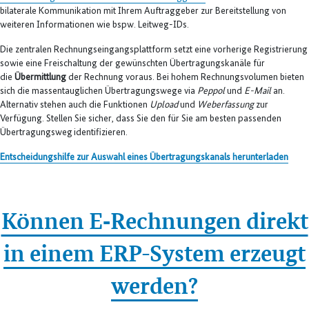
bilaterale Kommunikation mit Ihrem Auftraggeber zur Bereitstellung von
weiteren Informationen wie bspw. Leitweg-IDs.
Die zentralen Rechnungseingangsplattform setzt eine vorherige Registrierung
sowie eine Freischaltung der gewünschten Übertragungskanäle für
die
Übermittlung
der Rechnung voraus. Bei hohem Rechnungsvolumen bieten
sich die massentauglichen Übertragungswege via
Peppol
und
E-Mail
an.
Alternativ stehen auch die Funktionen
Upload
und
Weberfassung
zur
Verfügung. Stellen Sie sicher, dass Sie den für Sie am besten passenden
Übertragungsweg identifizieren.
Entscheidungshilfe zur Auswahl eines Übertragungskanals herunterladen
Können E‑Rechnungen direkt
in einem ERP-System erzeugt
werden?