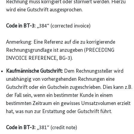
Rechnung muss korrigiert oder storniert werden. Hierzu
wird eine Gutschrift ausgesprochen.
Code in BT-3:
„384“ (corrected invoice)
Anmerkung: Eine Referenz auf die zu korrigierende
Rechnungs­grundlage ist anzugeben (
PRECEDING
INVOICE REFERENCE
, BG-3).
Kauf­männische Gutschrift:
Dem Rechnungs­steller wird
unabhängig von vorher­gehenden Rechnungen eine
Gutschrift oder ein Gutschein zugeschrieben. Dies kann z.B.
der Fall sein, wenn ein bestimmter Kunde in einem
bestimmten Zeitraum ein gewisses Umsatz­volumen erzielt
hat, was nun zur Erstattung oder Gutschrift führt.
Code in BT-3:
„381“ (credit note)