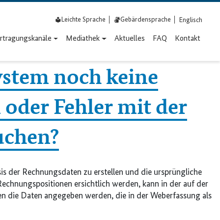
Leichte Sprache
Gebärdensprache
Englisch
rtragungs­kanäle
Mediathek
Aktuelles
FAQ
Kontakt
System noch keine
oder Fehler mit der
uchen?
is der Rechnungsdaten zu erstellen und die ursprüngliche
echnungspositionen ersichtlich werden, kann in der auf der
sen die Daten angegeben werden, die in der Weberfassung als