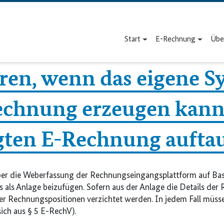
Start
E-Rechnung
Übe
hren, wenn das eigene 
echnung erzeugen kann 
gten E-Rechnung aufta
über die Weberfassung der Rechnungseingangsplattform auf Bas
ls Anlage beizufügen. Sofern aus der Anlage die Details der R
 der Rechnungspositionen verzichtet werden. In jedem Fall müs
ich aus § 5 E-RechV).