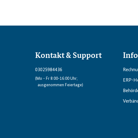
Kontakt & Support
Inf
03025984436
Rechnun
(Mo - Fr 8:00-16:00 Uhr;
ERP-He
ausgenommen Feiertage)
Behörd
Verbän