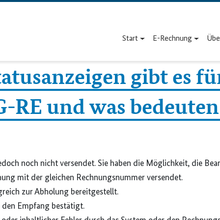
Start
E-Rechnung
Übe
atus­anzeigen gibt es f
-RE und was bedeuten 
och noch nicht versendet. Sie haben die Möglichkeit, die Bear
hnung mit der gleichen Rechnungsnummer versendet.
ich zur Abholung bereitgestellt.
den Empfang bestätigt.