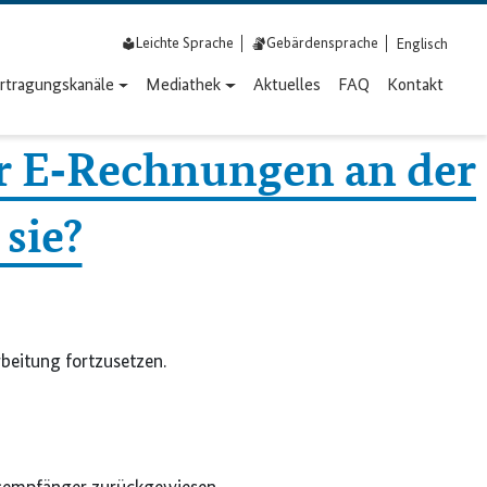
Leichte Sprache
Gebärdensprache
Englisch
rtragungs­kanäle
Mediathek
Aktuelles
FAQ
Kontakt
ür E‑Rechnungen an der
sie?
beitung fortzusetzen.